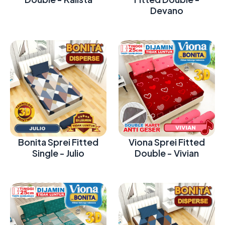
Devano
Bonita Sprei Fitted
Viona Sprei Fitted
Single - Julio
Double - Vivian