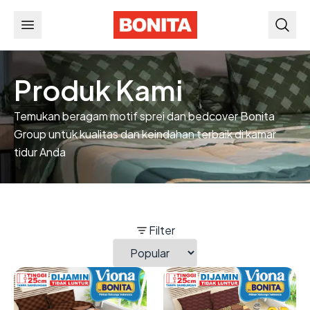
Produk Kami
Temukan beragam motif sprei dan bedcover Bonita
Group untuk kualitas dan keindahan terbaik di kamar
tidur Anda
Filter