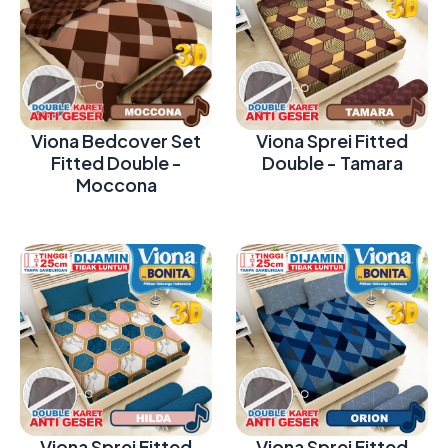
Viona Bedcover Set
Viona Sprei Fitted
Fitted Double -
Double - Tamara
Moccona
Viona Sprei Fitted
Viona Sprei Fitted