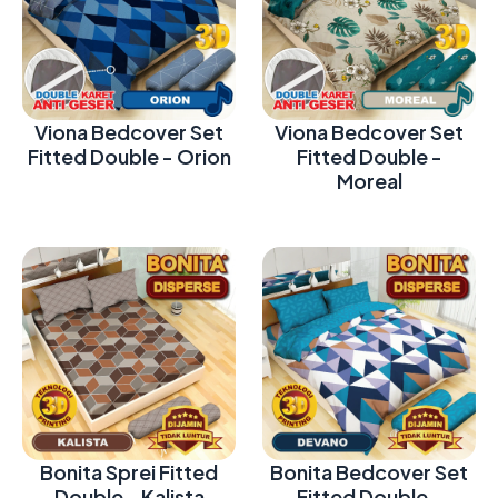
Viona Bedcover Set
Viona Bedcover Set
Fitted Double - Orion
Fitted Double -
Moreal
Bonita Sprei Fitted
Bonita Bedcover Set
Double - Kalista
Fitted Double -