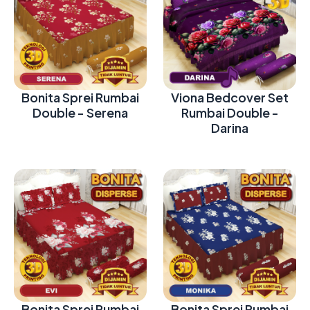
Bonita Sprei Rumbai
Viona Bedcover Set
Double - Serena
Rumbai Double -
Darina
Bonita Sprei Rumbai
Bonita Sprei Rumbai