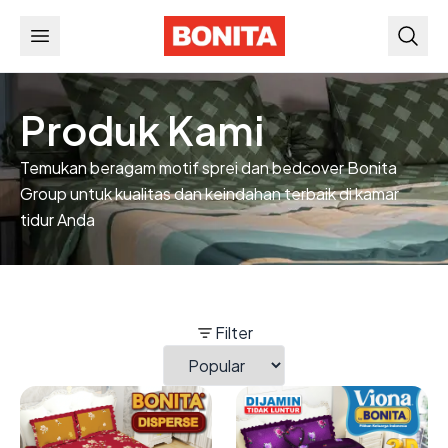
Produk Kami
Temukan beragam motif sprei dan bedcover Bonita
Group untuk kualitas dan keindahan terbaik di kamar
tidur Anda
Filter