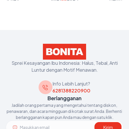
Sprei Kesayangan Ibu Indonesia: Halus, Tebal, Anti
Luntur dengan Motif Menawan.
Info Lebih Lanjut?
6281388220900
Berlangganan
Jadilah orang pertama yang mengetahui tentang diskon, 
penawaran, dan acara mingguan di kotak surat Anda. Berhenti 
berlangganan kapan pun Anda mau dengan satu klik.
Kirim