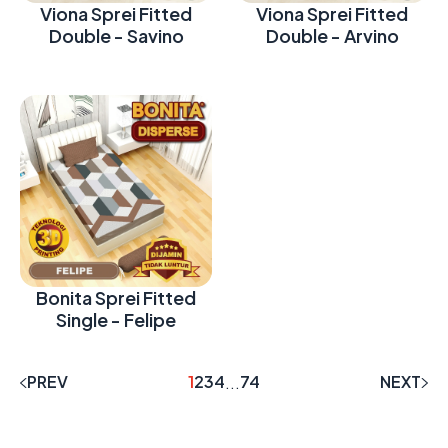
Viona Sprei Fitted
Viona Sprei Fitted
Double - Savino
Double - Arvino
Bonita Sprei Fitted
Single - Felipe
PREV
1
2
3
4
74
NEXT
...