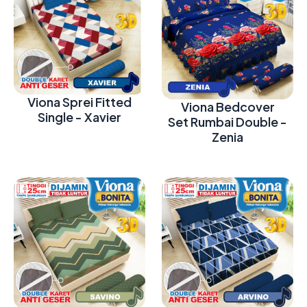
Viona Sprei Fitted
Viona Bedcover
Single - Xavier
Set Rumbai Double -
Zenia