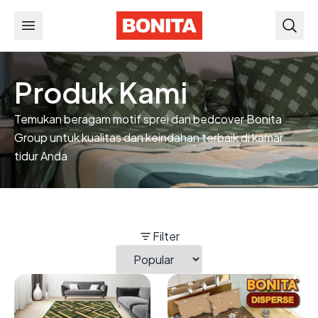
Produk Kami
Temukan beragam motif sprei dan bedcover Bonita
Group untuk kualitas dan keindahan terbaik di kamar
tidur Anda
Filter