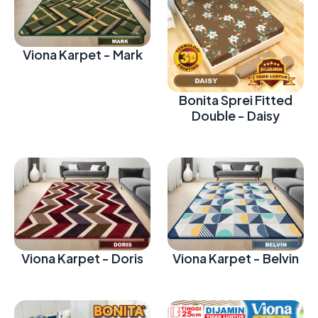
Viona Karpet - Mark
Bonita Sprei Fitted
Double - Daisy
Viona Karpet - Doris
Viona Karpet - Belvin