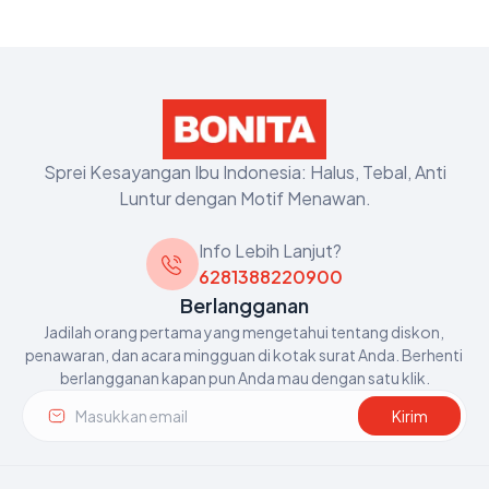
Sprei Kesayangan Ibu Indonesia: Halus, Tebal, Anti
Luntur dengan Motif Menawan.
Info Lebih Lanjut?
6281388220900
Berlangganan
Jadilah orang pertama yang mengetahui tentang diskon, 
penawaran, dan acara mingguan di kotak surat Anda. Berhenti 
berlangganan kapan pun Anda mau dengan satu klik.
Kirim