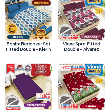
Bonita Bedcover Set
Viona Sprei Fitted
Fitted Double - Klerin
Double - Alvarez