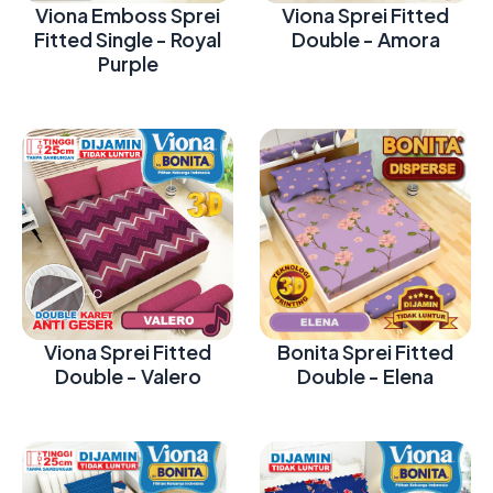
Viona Emboss Sprei
Viona Sprei Fitted
Fitted Single - Royal
Double - Amora
Purple
Viona Sprei Fitted
Bonita Sprei Fitted
Double - Valero
Double - Elena