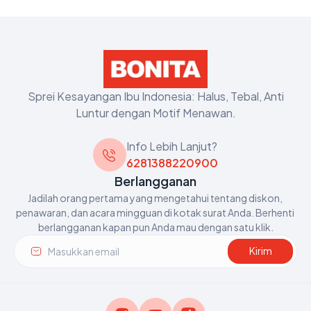
Sprei Kesayangan Ibu Indonesia: Halus, Tebal, Anti
Luntur dengan Motif Menawan.
Info Lebih Lanjut?
6281388220900
Berlangganan
Jadilah orang pertama yang mengetahui tentang diskon, 
penawaran, dan acara mingguan di kotak surat Anda. Berhenti 
berlangganan kapan pun Anda mau dengan satu klik.
Kirim