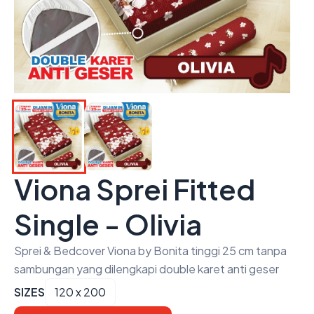
Viona Sprei Fitted
Single - Olivia
Sprei & Bedcover Viona by Bonita tinggi 25 cm tanpa
sambungan yang dilengkapi double karet anti geser
SIZES
120 x 200