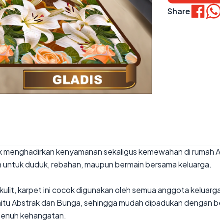
Share
ntuk menghadirkan kenyamanan sekaligus kemewahan di rumah 
 untuk duduk, rebahan, maupun bermain bersama keluarga.
kulit, karpet ini cocok digunakan oleh semua anggota keluar
 yaitu Abstrak dan Bunga, sehingga mudah dipadukan dengan 
 penuh kehangatan.