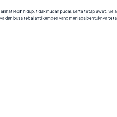
rlihat lebih hidup, tidak mudah pudar, serta tetap awet. Selai
patnya dan busa tebal anti kempes yang menjaga bentuknya te