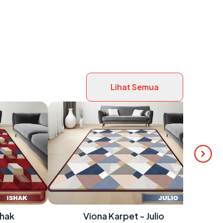
Lihat Semua
shak
Viona Karpet - Julio