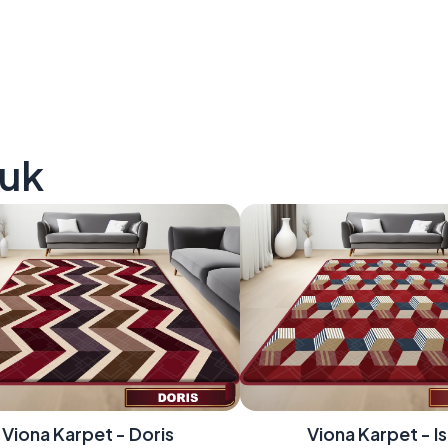
uk
Viona Karpet - Doris
Viona Karpet - I