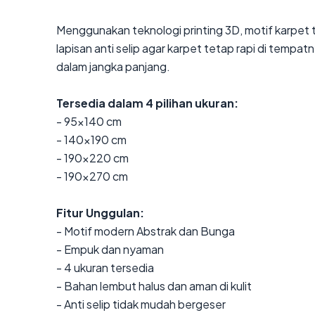
Menggunakan teknologi printing 3D, motif karpet te
lapisan anti selip agar karpet tetap rapi di tem
dalam jangka panjang.
Tersedia dalam 4 pilihan ukuran:
- 95x140 cm
- 140x190 cm
- 190x220 cm
- 190x270 cm
Fitur Unggulan:
- Motif modern Abstrak dan Bunga
- Empuk dan nyaman
- 4 ukuran tersedia
- Bahan lembut halus dan aman di kulit
- Anti selip tidak mudah bergeser