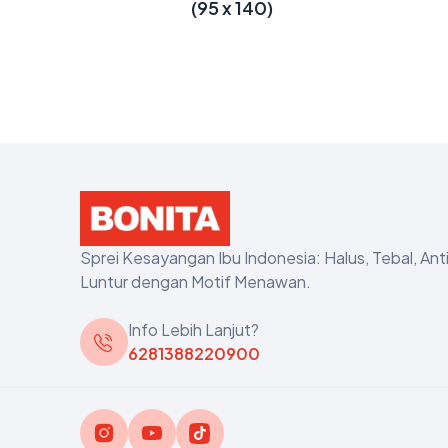
(95 x 140)
Sprei Kesayangan Ibu Indonesia: Halus, Tebal, Ant
Luntur dengan Motif Menawan.
Info Lebih Lanjut?
6281388220900