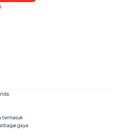
Anda.
ga termasuk
berbagai gaya