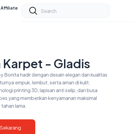
Affiliate
 Karpet - Gladis
y Bonita hadir dengan desain elegan dan kualitas
urnya empuk, lembut, serta aman di kulit.
ologi printing 3D, lapisan anti selip, dan busa
mpes yang memberikan kenyamanan maksimal
 tahan lama.
 Sekarang