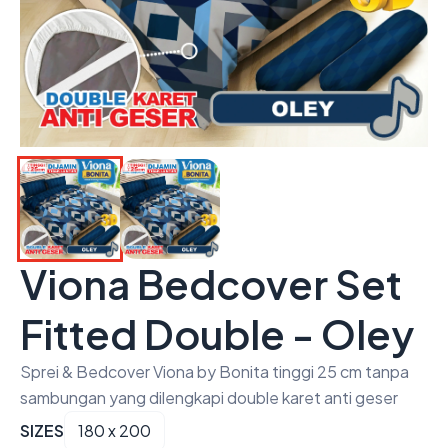
Viona Bedcover Set
Fitted Double - Oley
Sprei & Bedcover Viona by Bonita tinggi 25 cm tanpa
sambungan yang dilengkapi double karet anti geser
SIZES
180 x 200