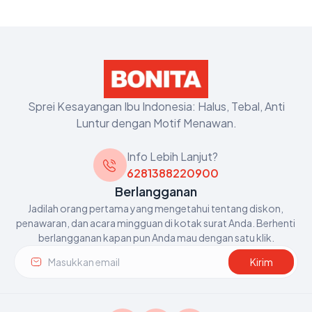
Sprei Kesayangan Ibu Indonesia: Halus, Tebal, Anti
Luntur dengan Motif Menawan.
Info Lebih Lanjut?
6281388220900
Berlangganan
Jadilah orang pertama yang mengetahui tentang diskon, 
penawaran, dan acara mingguan di kotak surat Anda. Berhenti 
berlangganan kapan pun Anda mau dengan satu klik.
Kirim